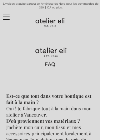
Livraison gratuite partout en Amérique du Nord pour les commandes de
250 $ CA ou plus.
FAQ
Est-ce que tout dans votre boutique est
fait à la main ?
Oui ! Je fabrique tout à la main dans mon
atelier à Vancouver.
D'où proviennent vos matériaux ?
J'achète mon cuir, mon tissu et mes
accessoires principalement localement à
Vancouver. Je n'obtiens pas de prix de