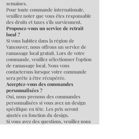
semaines.
Pour toute commande internationale,
veuillez noter que vous êtes responsable
des droits et taxes s'ils surviennent.
Proposez-vous un service de retrait
local ?
Si vous habitez dans la région de
Vancouver, nous offrons un service de
ramassage local gratuit. Lors de votre
commande, veuillez sélectionner l'option
de ramassage local. Nous vous
contacterons lorsque votre commande
sera prête à être récupérée.
Acceptez-vous des commandes
personnalisées ?
Oui, nous prenons des commandes
personnalisées si vous avez un design
spécifique en tête. Les prix seront
ajustés en fonction du design.
Si vous avez des questions, veuillez nous
contacter à
info@ateliereli.shop
.
Merci d'avoir effectué vos achats chez