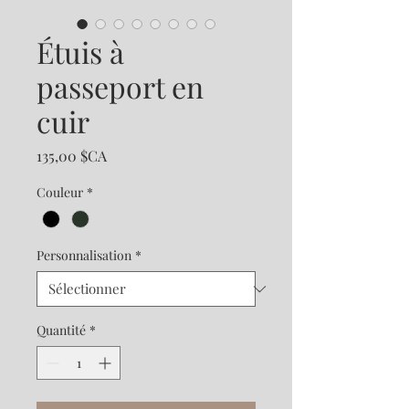
Étuis à
passeport en
cuir
Prix
135,00 $CA
Couleur
*
Personnalisation
*
Quantité
*