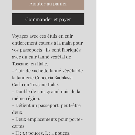
Ajouter au panier
Commander et payer
Voyagez avec ces étuis en cuir
entièrement cousus à la main pour
vos passeports ! Ils sont fabriqués
avec du cuir tanné végétal de
Toscane, en Italie.
- Cuir de vachette tanné végétal de
la tannerie Conceria Badalassi
Carlo en Toscane Italie.
- Doublé de cuir grainé noir de la
même région.
- Détient un passeport, peut-être
deux.
- Deux emplacements pour porte-
cartes
- H : 5,5 pouces, L : 4 pouces,