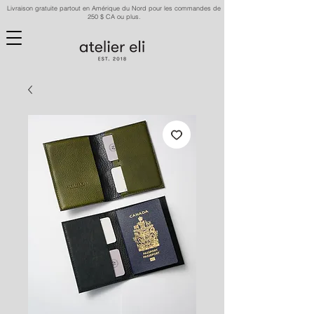
Livraison gratuite partout en Amérique du Nord pour les commandes de
250 $ CA ou plus.